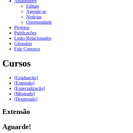
Atualidades
Editais
Agende-se
Notícias
Oportunidade
Projetos
Publicações
Links Relacionados
Glossário
Fale Conosco
Cursos
[Graduação]
[Extensão]
[Especialização]
[Mestrado]
[Doutorado]
Extensão
Aguarde!