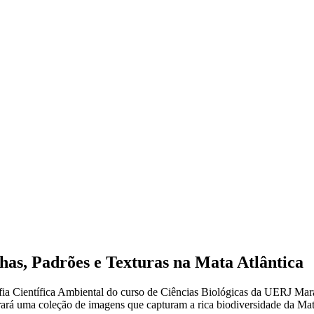
has, Padrões e Texturas na Mata Atlântica
ografia Científica Ambiental do curso de Ciências Biológicas da UERJ M
trará uma coleção de imagens que capturam a rica biodiversidade da Ma