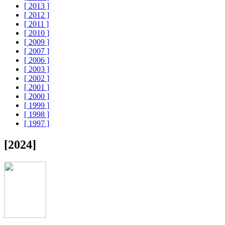
[ 2013 ]
[ 2012 ]
[ 2011 ]
[ 2010 ]
[ 2009 ]
[ 2007 ]
[ 2006 ]
[ 2003 ]
[ 2002 ]
[ 2001 ]
[ 2000 ]
[ 1999 ]
[ 1998 ]
[ 1997 ]
[2024]