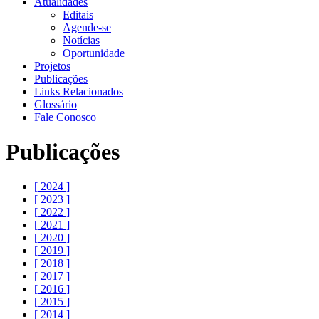
Atualidades
Editais
Agende-se
Notícias
Oportunidade
Projetos
Publicações
Links Relacionados
Glossário
Fale Conosco
Publicações
[ 2024 ]
[ 2023 ]
[ 2022 ]
[ 2021 ]
[ 2020 ]
[ 2019 ]
[ 2018 ]
[ 2017 ]
[ 2016 ]
[ 2015 ]
[ 2014 ]