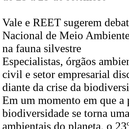
Vale e REET sugerem debate
Nacional de Meio Ambiente 
na fauna silvestre
Especialistas, órgãos ambie
civil e setor empresarial di
diante da crise da biodivers
Em um momento em que a p
biodiversidade se torna um
ambientais do planeta, o 2