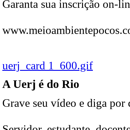
Garanta sua inscrição on-lin
www.meioambientepocos.c
uerj_card 1_600.gif
A Uerj é do Rio
Grave seu vídeo e diga por 
Servidor, estudante, docent