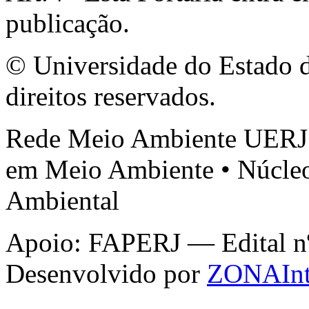
publicação.
© Universidade do Estado d
direitos reservados.
Rede Meio Ambiente UERJ 
em Meio Ambiente • Núcleo
Ambiental
Apoio: FAPERJ — Edital nº 
Desenvolvido por
ZONAInt