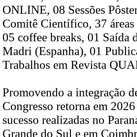
ONLINE, 08 Sessões Pôste
Comitê Científico, 37 áreas 
05 coffee breaks, 01 Saída
Madri (Espanha), 01 Public
Trabalhos em Revista QUAL
Promovendo a integração de 
Congresso retorna em 2026 
sucesso realizadas no Paran
Grande do Sul e em Coimbra