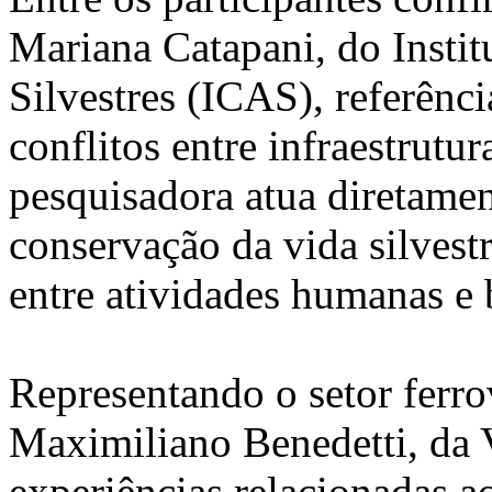
Mariana Catapani, do Insti
Silvestres (ICAS), referênci
conflitos entre infraestrutur
pesquisadora atua diretamen
conservação da vida silvestr
entre atividades humanas e 
Representando o setor ferrov
Maximiliano Benedetti, da V
experiências relacionadas a