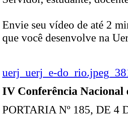
Envie seu vídeo de até 2 mi
que você desenvolve na Ue
uerj_uerj_e-do_rio.jpeg_38
IV Conferência Nacional
PORTARIA Nº 185, DE 4