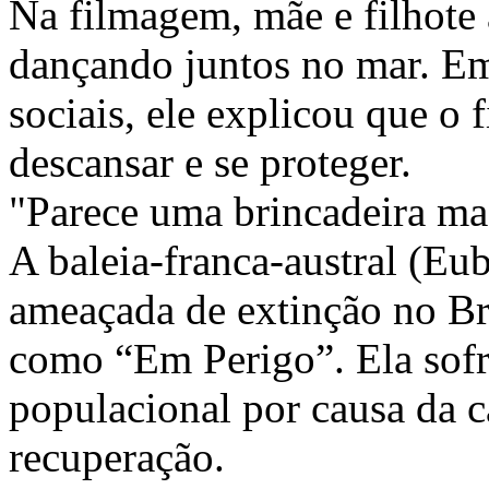
Na filmagem, mãe e filhote
dançando juntos no mar. E
sociais, ele explicou que o 
descansar e se proteger.
"Parece uma brincadeira mas
A baleia-franca-austral (Eub
ameaçada de extinção no Bra
como “Em Perigo”. Ela sof
populacional por causa da c
recuperação.