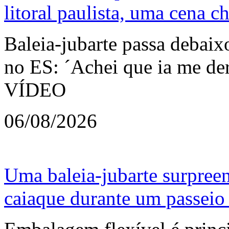
litoral paulista, uma cena c
Baleia-jubarte passa debaix
no ES: ´Achei que ia me derr
VÍDEO
06/08/2026
Uma baleia-jubarte surpree
caiaque durante um passeio 