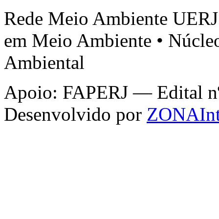
Rede Meio Ambiente UERJ 
em Meio Ambiente • Núcleo
Ambiental
Apoio: FAPERJ — Edital nº 
Desenvolvido por
ZONAInt