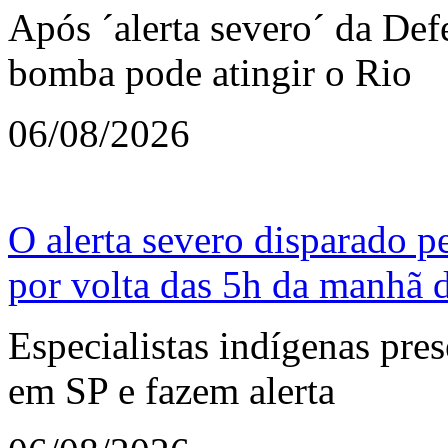
Após ´alerta severo´ da Defe
bomba pode atingir o Rio
06/08/2026
O alerta severo disparado p
por volta das 5h da manhã de
Especialistas indígenas pre
em SP e fazem alerta