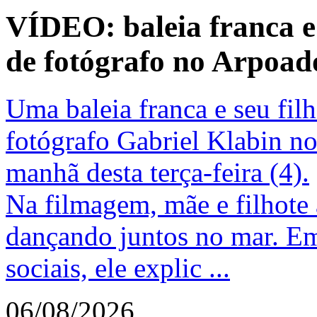
VÍDEO: baleia franca e
de fotógrafo no Arpoad
Uma baleia franca e seu fil
fotógrafo Gabriel Klabin n
manhã desta terça-feira (4).
Na filmagem, mãe e filhote
dançando juntos no mar. E
sociais, ele explic ...
06/08/2026