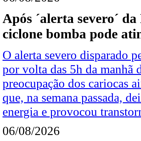
Após ´alerta severo´ da 
ciclone bomba pode atin
O alerta severo disparado p
por volta das 5h da manhã d
preocupação dos cariocas a
que, na semana passada, de
energia e provocou transtorn
06/08/2026