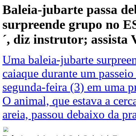
Baleia-jubarte passa de
surpreende grupo no ES
´, diz instrutor; assist
Uma baleia-jubarte surpree
caiaque durante um passeio
segunda-feira (3) em uma pr
O animal, que estava a cerc
areia, passou debaixo da pra