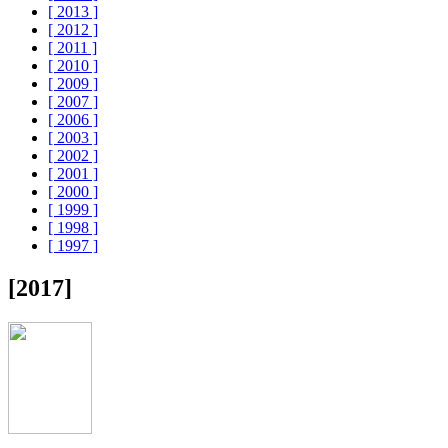
[ 2013 ]
[ 2012 ]
[ 2011 ]
[ 2010 ]
[ 2009 ]
[ 2007 ]
[ 2006 ]
[ 2003 ]
[ 2002 ]
[ 2001 ]
[ 2000 ]
[ 1999 ]
[ 1998 ]
[ 1997 ]
[2017]