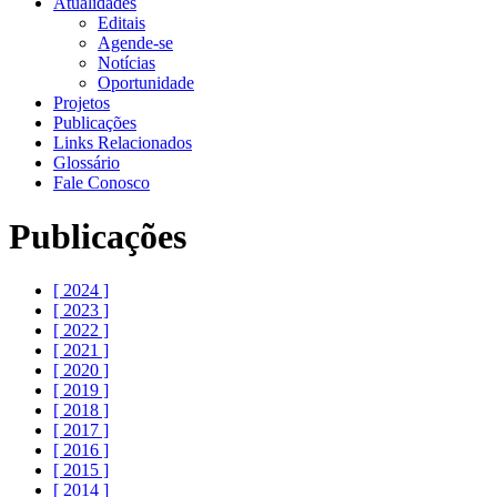
Atualidades
Editais
Agende-se
Notícias
Oportunidade
Projetos
Publicações
Links Relacionados
Glossário
Fale Conosco
Publicações
[ 2024 ]
[ 2023 ]
[ 2022 ]
[ 2021 ]
[ 2020 ]
[ 2019 ]
[ 2018 ]
[ 2017 ]
[ 2016 ]
[ 2015 ]
[ 2014 ]