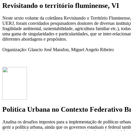
Revisitando o território fluminense, VI
Neste sexto volume da coletânea Revisitando o Território Fluminense
UERJ, foram convidados pesquisadores doutores de diversas instituiçõ
fragilidade ambiental, sustentabilidade, agricultura familiar etc.), 
uma gama de singularidades e particularidades, que se inter-relacion
diferentes abordagens e propósitos.
Organização: Glaucio José Marafon, Miguel Angelo Ribeiro
Política Urbana no Contexto Federativo Br
Analisa os desafios impostos para a implementação de políticas urbana
gerir a política urbana, ainda que os governos estaduais e federal ta