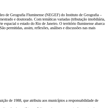
úcleo de Geografia Fluminense (NEGEF) do Instituto de Geografia –
estrado e doutorado. Com temáticas variadas (tributação imobiliária,
e espacial o estado do Rio de Janeiro. O território fluminense abarca
o permitidas, assim, reflexões, análises e discussões nas mais
tuição de 1988, que atribuiu aos municípios a responsabilidade de