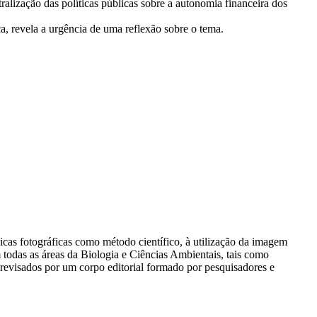
ralização das políticas públicas sobre a autonomia financeira dos
a, revela a urgência de uma reflexão sobre o tema.
nicas fotográficas como método científico, à utilização da imagem
 todas as áreas da Biologia e Ciências Ambientais, tais como
revisados por um corpo editorial formado por pesquisadores e