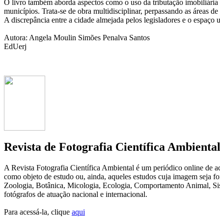
O livro também aborda aspectos como o uso da tributação imobiliária c
municípios. Trata-se de obra multidisciplinar, perpassando as áreas de 
A discrepância entre a cidade almejada pelos legisladores e o espaço
Autora: Angela Moulin Simões Penalva Santos
EdUerj
Revista de Fotografia Científica Ambienta
A Revista Fotografia Científica Ambiental é um periódico online de ace
como objeto de estudo ou, ainda, aqueles estudos cuja imagem seja fo
Zoologia, Botânica, Micologia, Ecologia, Comportamento Animal, Sist
fotógrafos de atuação nacional e internacional.
Para acessá-la, clique
aqui