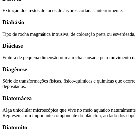
Extração dos restos de tocos de árvores cortadas anteriormente.
Diabásio
Tipo de rocha magmática intrusiva, de coloração preta ou esverdeada, 
Diáclase
Fratura de pequena dimensão numa rocha causada pelo movimento das 
Diagênese
Série de transformações físicas, físico-químicas e químicas que ocor
depositados.
Diatomácea
Alga unicelular microscópica que vive no meio aquático naturalmente 
Representa um importante componente do plâncton, ao lado dos copép
Diatomito