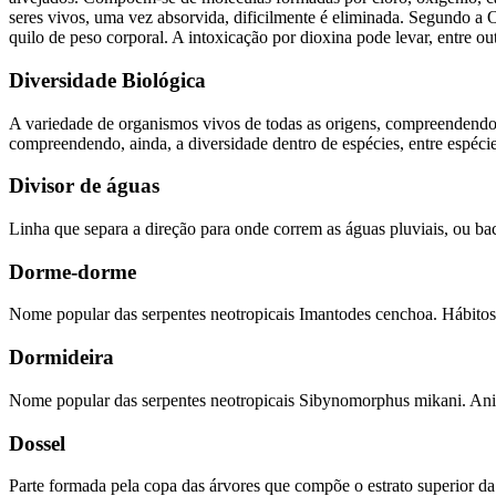
seres vivos, uma vez absorvida, dificilmente é eliminada. Segundo a 
quilo de peso corporal. A intoxicação por dioxina pode levar, entre ou
Diversidade Biológica
A variedade de organismos vivos de todas as origens, compreendendo, 
compreendendo, ainda, a diversidade dentro de espécies, entre espécie
Divisor de águas
Linha que separa a direção para onde correm as águas pluviais, ou b
Dorme-dorme
Nome popular das serpentes neotropicais Imantodes cenchoa. Hábitos a
Dormideira
Nome popular das serpentes neotropicais Sibynomorphus mikani. Anim
Dossel
Parte formada pela copa das árvores que compõe o estrato superior da 