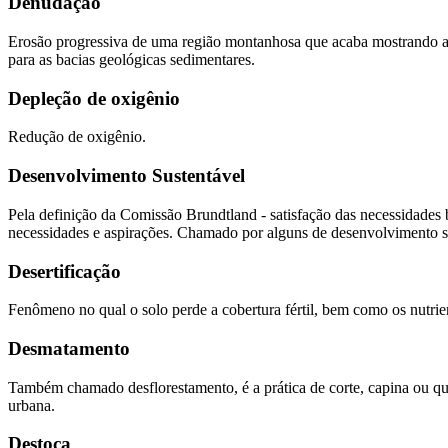
Denudação
Erosão progressiva de uma região montanhosa que acaba mostrando as
para as bacias geológicas sedimentares.
Depleção de oxigênio
Redução de oxigênio.
Desenvolvimento Sustentável
Pela definição da Comissão Brundtland - satisfação das necessidades 
necessidades e aspirações. Chamado por alguns de desenvolvimento s
Desertificação
Fenômeno no qual o solo perde a cobertura fértil, bem como os nutrie
Desmatamento
Também chamado desflorestamento, é a prática de corte, capina ou quei
urbana.
Destoca