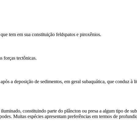
que tem em sua constituição feldspatos e piroxênios.
forças tectônicas.
re após a deposição de sedimentos, em geral subaquática, que conduz à 
iluminado, constituindo parte do plâncton ou presa a algum tipo de subs
odes. Muitas espécies apresentam preferências em termos de profundid