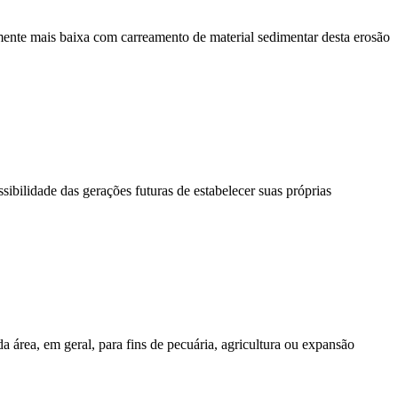
ente mais baixa com carreamento de material sedimentar desta erosão
ibilidade das gerações futuras de estabelecer suas próprias
 área, em geral, para fins de pecuária, agricultura ou expansão