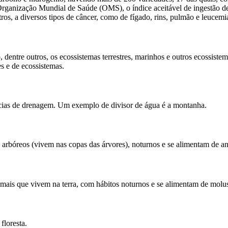
Organização Mundial de Saúde (OMS), o índice aceitável de ingestão de
tros, a diversos tipos de câncer, como de fígado, rins, pulmão e leucemi
dentre outros, os ecossistemas terrestres, marinhos e outros ecossiste
s e de ecossistemas.
acias de drenagem. Um exemplo de divisor de água é a montanha.
rbóreos (vivem nas copas das árvores), noturnos e se alimentam de anf
ais que vivem na terra, com hábitos noturnos e se alimentam de molu
floresta.