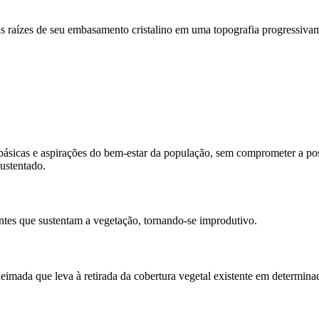
 raízes de seu embasamento cristalino em uma topografia progressivam
básicas e aspirações do bem-estar da população, sem comprometer a poss
ustentado.
ntes que sustentam a vegetação, tornando-se improdutivo.
mada que leva à retirada da cobertura vegetal existente em determinada