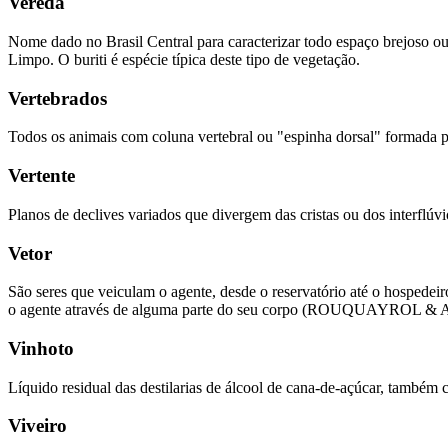
Vereda
Nome dado no Brasil Central para caracterizar todo espaço brejoso o
Limpo. O buriti é espécie típica deste tipo de vegetação.
Vertebrados
Todos os animais com coluna vertebral ou "espinha dorsal" formada p
Vertente
Planos de declives variados que divergem das cristas ou dos interfl
Vetor
São seres que veiculam o agente, desde o reservatório até o hospede
o agente através de alguma parte do seu corpo (ROUQUAYROL 
Vinhoto
Líquido residual das destilarias de álcool de cana-de-açúcar, também c
Viveiro