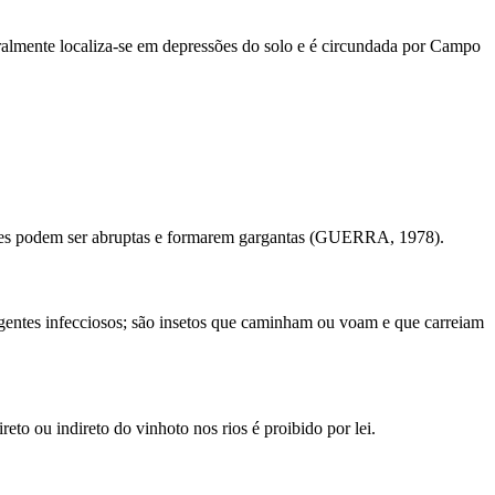
ralmente localiza-se em depressões do solo e é circundada por Campo
rtentes podem ser abruptas e formarem gargantas (GUERRA, 1978).
agentes infecciosos; são insetos que caminham ou voam e que carreiam
eto ou indireto do vinhoto nos rios é proibido por lei.