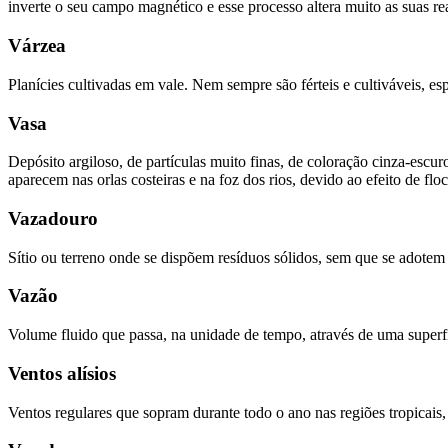
inverte o seu campo magnético e esse processo altera muito as suas r
Várzea
Planícies cultivadas em vale. Nem sempre são férteis e cultiváveis, 
Vasa
Depósito argiloso, de partículas muito finas, de coloração cinza-esc
aparecem nas orlas costeiras e na foz dos rios, devido ao efeito de fl
Vazadouro
Sítio ou terreno onde se dispõem resíduos sólidos, sem que se adote
Vazão
Volume fluido que passa, na unidade de tempo, através de uma super
Ventos alísios
Ventos regulares que sopram durante todo o ano nas regiões tropicais,