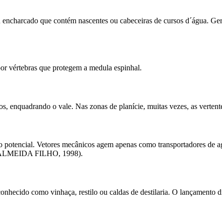
u encharcado que contém nascentes ou cabeceiras de cursos d´água. Ge
or vértebras que protegem a medula espinhal.
úvios, enquadrando o vale. Nas zonas de planície, muitas vezes, as ve
iro potencial. Vetores mecânicos agem apenas como transportadores de 
& ALMEIDA FILHO, 1998).
onhecido como vinhaça, restilo ou caldas de destilaria. O lançamento dir