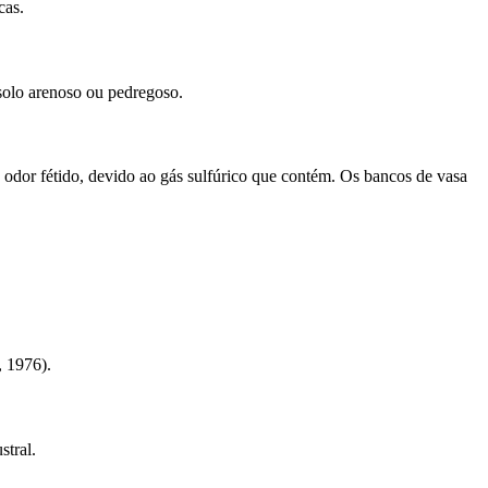
cas.
 solo arenoso ou pedregoso.
 odor fétido, devido ao gás sulfúrico que contém. Os bancos de vasa
, 1976).
stral.